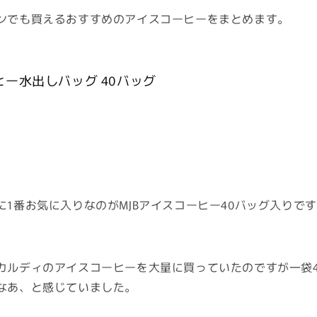
ンでも買えるおすすめのアイスコーヒーをまとめます。
ーヒー水出しバッグ 40バッグ
に1番お気に入りなのがMJBアイスコーヒー40バッグ入りで
カルディのアイスコーヒーを大量に買っていたのですが一袋
なあ、と感じていました。