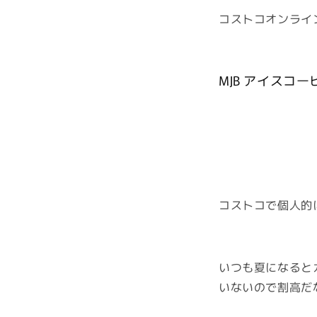
コストコオンライ
MJB アイスコ
コストコで個人的
いつも夏になると
いないので割高だ