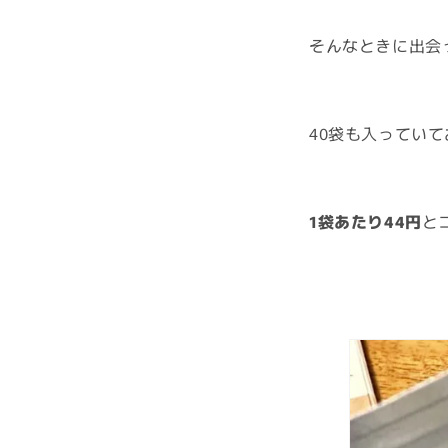
そんなときに出会
40袋も入っていてお
1袋あたり44円
と