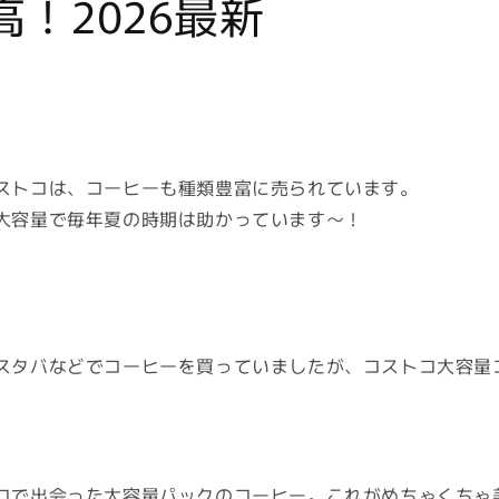
！2026最新
ストコは、コーヒーも種類豊富に売られています。
大容量で毎年夏の時期は助かっています〜！
スタバなどでコーヒーを買っていましたが、コストコ大容量
コで出会った大容量パックのコーヒー。これがめちゃくちゃ