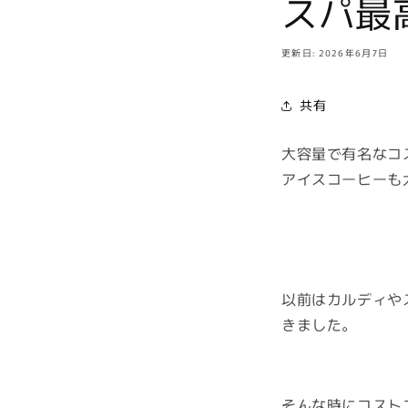
スパ最高
更新日: 2026年6月7日
共有
大容量で有名なコ
アイスコーヒーも
以前はカルディや
きました。
そんな時にコスト