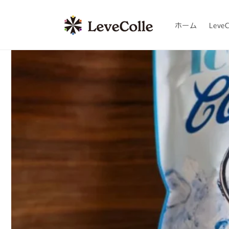
コンテ
ンツに
進む
ホーム
LeveC