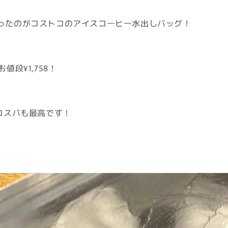
ったのがコストコのアイスコーヒー水出しバッグ！
値段¥1,758！
コスパも最高です！