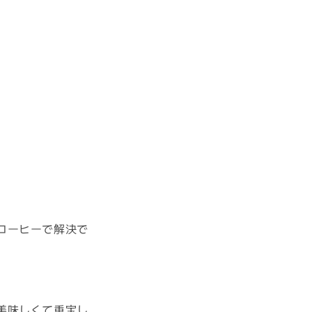
コーヒーで解決で
美味しくて重宝し