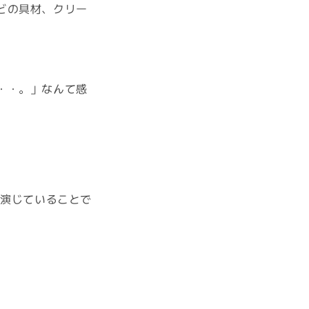
どの具材、クリー
・・。」なんて感
が演じていることで