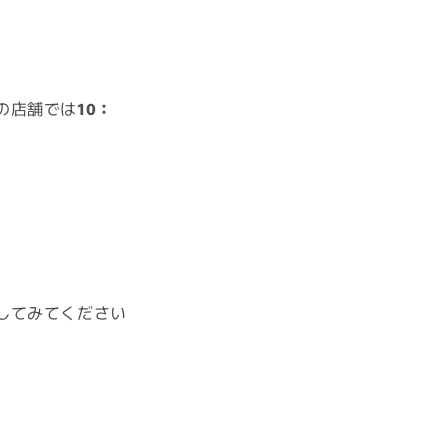
の店舗では
10：
してみてください