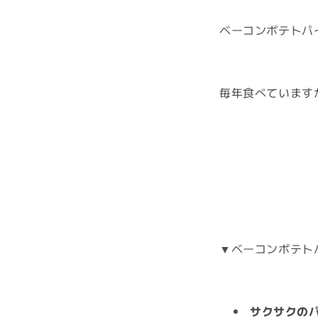
ベーコンポテトパ
毎年食べています
▼ベーコンポテト
サクサクの