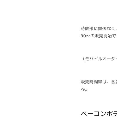
時間帯に関係なく
30〜
の販売開始で
（モバイルオーダ
販売時間帯は、各
ね。
ベーコンポ