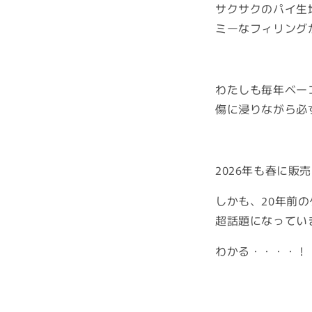
サクサクのパイ生
ミーなフィリング
わたしも毎年ベー
傷に浸りながら必
2026年も春に販
しかも、20年前
超話題になってい
わかる・・・・！