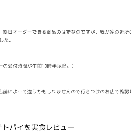
、終日オーダーできる商品のはずなのですが、我が家の近所
した。
ーの受付時間が午前10時半以降。）
店舗によって違うかもしれませんので行きつけのお店で確認
テトパイを実食レビュー