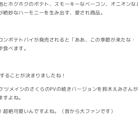
地とホクホクのポテト、スモーキーなベーコン、オニオンな
が絶妙なハーモニーを生み出す、愛され商品。
コンポテトパイが発売されると「ああ、この季節が来たな・
ず食べます。
売することが決まりましたね！
のケツメイシのさくらのPVの続きバージョンを鈴木えみさん
ますよね。
！超絶可愛いんですよね。（昔から大ファンです）