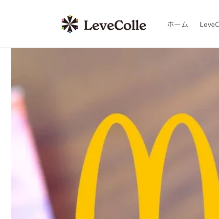
コンテ
ンツに
進む
ホーム
LeveC