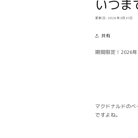
いつま
更新日: 2026年3月31日
共有
期間限定！202
マクドナルドのベ
ですよね。