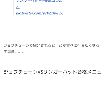
リンガーハット
#長崎皿うど
ん
pic.twitter.com/pcVZzhvFZC
ジョブチューンで紹介されると、必ず食べに行きたくなる
不思議。。。
ジョブチューンVSリンガーハット合格メニュ
ー