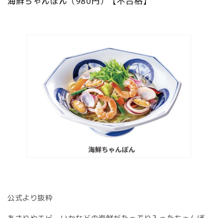
海鮮ちゃんぽん（980円）【不合格】
公式より抜粋
あさりやエビ、いかなどの海鮮がたっぷり入ったちゃんぽ