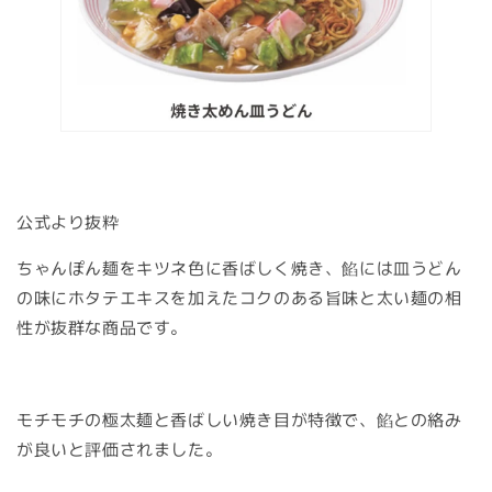
公式より抜粋
ちゃんぽん麺をキツネ色に香ばしく焼き、餡には皿うどん
の味にホタテエキスを加えたコクのある旨味と太い麺の相
性が抜群な商品です。
モチモチの極太麺と香ばしい焼き目が特徴で、餡との絡み
が良いと評価されました。