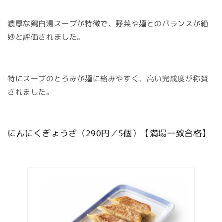
濃厚な鶏白湯スープが特徴で、野菜や麺とのバランスが絶
妙と評価されました。
特にスープのとろみが麺に絡みやすく、高い完成度が称賛
されました。
にんにくぎょうざ（290円／5個）【満場一致合格】