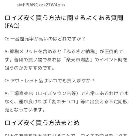
si=FPlANGxzx27W4ofn
ロイズ安く買う方法に関するよくある質問
(FAQ)
Q: 一番還元率が高いのはどれですか？
A: 節税メリットを含めると「ふるさと納税」が圧倒的で
す。普段の買い物であれば「楽天市場店」のイベント時を
狙うのがおすすめです。
Q: アウトレット品はいつでも買えますか？
A: 工場直売店（ロイズタウン店等）でも常にあるわけでは
なく、運が良ければ「割れチョコ」等に出会える不定期販
売となっています。
ロイズ安く買う方法まとめ
以上の方法を組み合わせることで、ロイズの商品をよりお