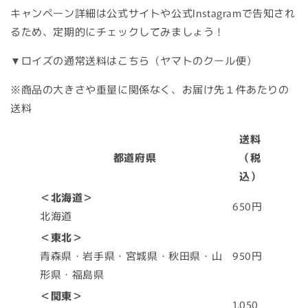
キャンペーン詳細は公式サイトや公式Instagramで告知され
るため、定期的にチェックしてみましょう！
▼ロイズの通常送料はこちら（ヤマトのクール便）
※商品の大きさや重量に関係なく、お届け先１件あたりの
送料
送料
都道府県
（税
込）
＜北海道＞
650円
北海道
＜東北＞
青森県・岩手県・宮城県・秋田県・山
950円
形県・福島県
＜関東＞
1,050