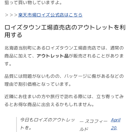
狙って買い物していますよ。
＞＞＞
楽天市場ロイズ公式店はこちら
ロイズタウン工場直売店のアウトレットを利
用する
北海道当別町にあるロイズタウン工場直売店では、通常の
商品に加えて、
アウトレット品
が販売されることがありま
す。
品質には問題がないものの、パッケージに傷があるなどの
理由で割引価格となっています。
近隣にお住まいの方や旅行で訪れる際には、立ち寄ってみ
るとお得な商品に出会えるかもしれません。
今日もロイズのアウトレッ
April
— スコフィー
トを。
20,
ルド