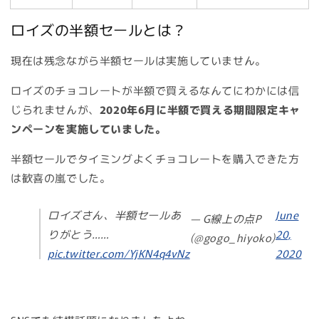
ロイズの半額セールとは？
現在は残念ながら半額セールは実施していません。
ロイズのチョコレートが半額で買えるなんてにわかには信
じられませんが、
2020年6月に半額で買える期間限定キャ
ンペーンを実施していました。
半額セールでタイミングよくチョコレートを購入できた方
は歓喜の嵐でした。
ロイズさん、半額セールあ
June
— G線上の点P
りがとう……
20,
(@gogo_hiyoko)
pic.twitter.com/YjKN4q4vNz
2020