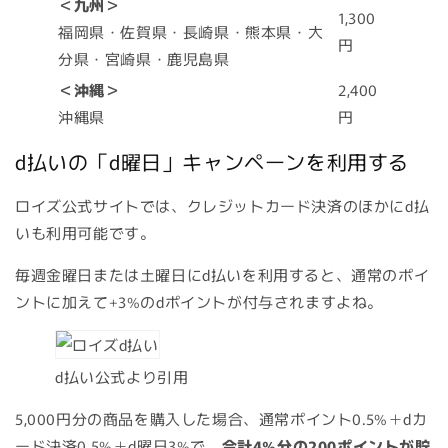
＜九州＞
1,300
福岡県・佐賀県・長崎県・熊本県・大
円
分県・宮崎県・鹿児島県
＜沖縄＞
2,400
沖縄県
円
d払いの「d曜日」キャンペーンを利用する
ロイズ公式サイトでは、クレジットカード決済のほかにd払
いも利用可能です。
毎週金曜日または土曜日にd払いを利用すると、通常のポイ
ントに加えて+3%のdポイントが付与されますよね。
d払い公式より引用
5,000円分の商品を購入した場合、通常ポイント0.5%＋dカ
ード決済0.5%＋d曜日3%で、
合計4%分の200ポイントが貯