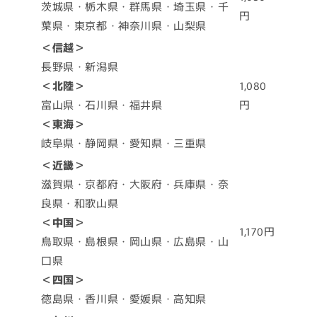
茨城県・栃木県・群馬県・埼玉県・千
円
葉県・東京都・神奈川県・山梨県
＜信越＞
長野県・新潟県
＜北陸＞
1,080
富山県・石川県・福井県
円
＜東海＞
岐阜県・静岡県・愛知県・三重県
＜近畿＞
滋賀県・京都府・大阪府・兵庫県・奈
良県・和歌山県
＜中国＞
1,170円
鳥取県・島根県・岡山県・広島県・山
口県
＜四国＞
徳島県・香川県・愛媛県・高知県