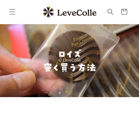
コンテ
カ
ンツに
ー
進む
ト